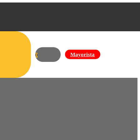
Mayorista
0