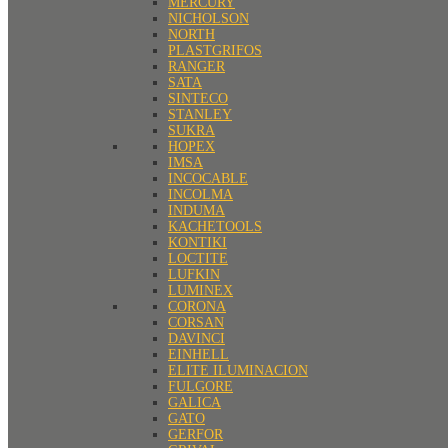
MERCURY
NICHOLSON
NORTH
PLASTGRIFOS
RANGER
SATA
SINTECO
STANLEY
SUKRA
HOPEX
IMSA
INCOCABLE
INCOLMA
INDUMA
KACHETOOLS
KONTIKI
LOCTITE
LUFKIN
LUMINEX
CORONA
CORSAN
DAVINCI
EINHELL
ELITE ILUMINACION
FULGORE
GALICA
GATO
GERFOR