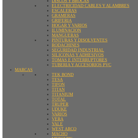
DISCOS Y BROCAS
ELECTRICIDAD CABLES Y ALAMBRES
ESCALERAS
GRAMERAS
GRIFERIA
HOGAR Y VARIOS
ILUMINACION
MANGUERAS
PINTURAS Y DISOLVENTES
RODACHINES
SEGURIDAD INDUSTRIAL
SILICONAS Y ADHESIVOS
TOMAS E INTERRUPTORES
TUBERIA Y ACCESORIOS PVC
MARCAS
TEK BOND
TESA
TIFON
TITAN
TITANIUM
TOTAL
TRUPER
UDUKE
VARIOS
VERA
YALE
WEST ARCO
MACHO