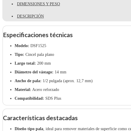
DIMENSIONES Y PESO
DESCRIPCIÓN
Especificaciones técnicas
Modelo:
DSF1525
Tipo:
Cincel pala plano
Largo total:
200 mm
Diámetro del vástago:
14 mm
Ancho de pala:
1/2 pulgada (aprox. 12,7 mm)
Material:
Acero reforzado
Compatibilidad:
SDS Plus
Características destacadas
Diseño tipo pala
, ideal para remover materiales de superficie como c