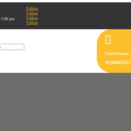
Follow
Follow
Follow
- 3:00 pm
Follow

Contáctanos
3118002231