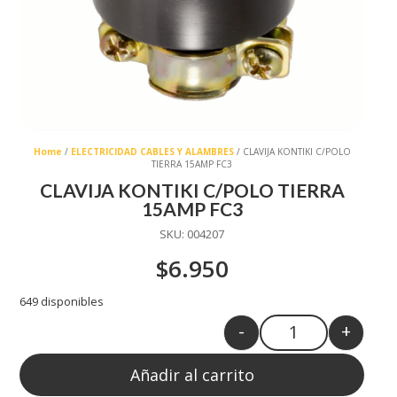
Home
/
ELECTRICIDAD CABLES Y ALAMBRES
/ CLAVIJA KONTIKI C/POLO
TIERRA 15AMP FC3
CLAVIJA KONTIKI C/POLO TIERRA
15AMP FC3
SKU:
004207
$
6.950
649 disponibles
-
+
Quantity
Añadir al carrito