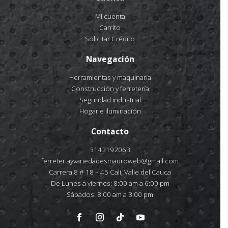
Mi cuenta
Carrito
Solicitar Crédito
Navegación
Herramientas y maquinaría
Construcción y ferretería
Seguridad industrial
Hogar e iluminación
Contacto
3142192063
ferreteriayvariedadesmauroweb@gmail.com
Carrera 8 # 18 – 45 Cali, Valle del Cauca
De Lunes a viernes: 8:00 am a 6:00 pm
Sábados: 8:00 am a 3:00 pm