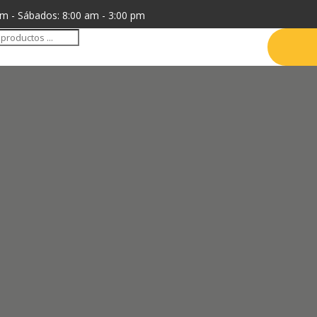
pm - Sábados: 8:00 am - 3:00 pm
da
tos