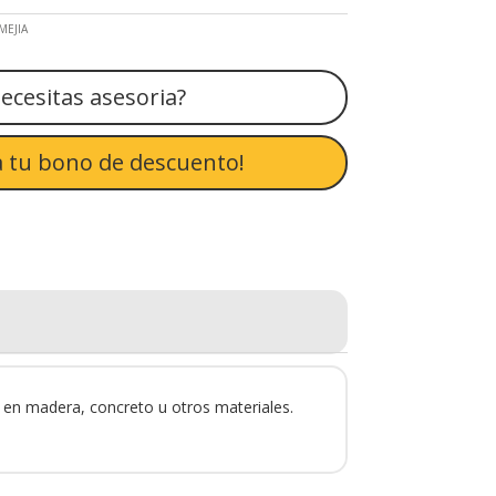
MEJIA
ecesitas asesoria?
 tu bono de descuento!
s en madera, concreto u otros materiales.