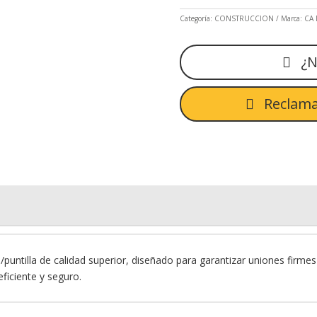
Categoría:
CONSTRUCCION
Marca:
CA 
¿N
Reclama
/puntilla de calidad superior, diseñado para garantizar uniones firme
ficiente y seguro.