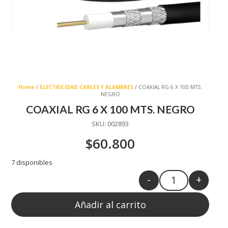
Home
/
ELECTRICIDAD CABLES Y ALAMBRES
/ COAXIAL RG 6 X 100 MTS.
NEGRO
COAXIAL RG 6 X 100 MTS. NEGRO
SKU:
002893
$
60.800
7 disponibles
-
+
Quantity
Añadir al carrito