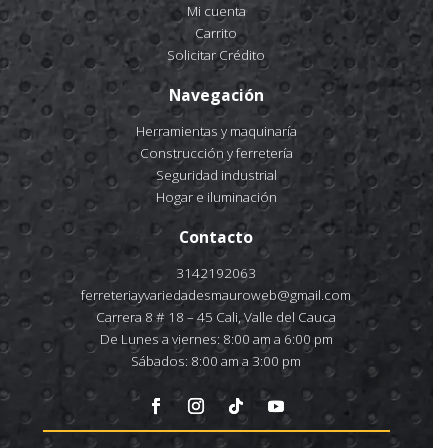
Mi cuenta
Carrito
Solicitar Crédito
Navegación
Herramientas y maquinaría
Construcción y ferretería
Seguridad industrial
Hogar e iluminación
Contacto
3142192063
ferreteriayvariedadesmauroweb@gmail.com
Carrera 8 # 18 – 45 Cali, Valle del Cauca
De Lunes a viernes: 8:00 am a 6:00 pm
Sábados: 8:00 am a 3:00 pm