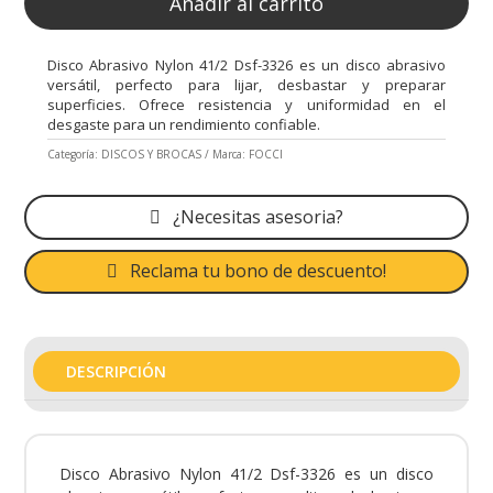
Añadir al carrito
Disco Abrasivo Nylon 41/2 Dsf-3326 es un disco abrasivo
versátil, perfecto para lijar, desbastar y preparar
superficies. Ofrece resistencia y uniformidad en el
desgaste para un rendimiento confiable.
Categoría:
DISCOS Y BROCAS
Marca:
FOCCI
¿Necesitas asesoria?
Reclama tu bono de descuento!
DESCRIPCIÓN
Disco Abrasivo Nylon 41/2 Dsf-3326 es un disco