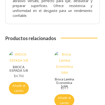
abrasivo versátil, perfecto para lijar, desbastar y
preparar superficies. Ofrece resistencia y
uniformidad en el desgaste para un rendimiento
confiable.
Productos relacionados
BROCA
ESPADA 5/8
$
4.700
Broca Lamina
Economica
Añadir al
5/64
$
517
carrito
Añadir al
carrito