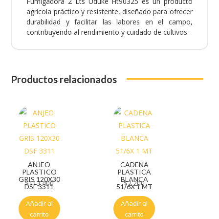
Fumigadora 2 Lts Uduke Ht90325 es un producto
agrícola práctico y resistente, diseñado para ofrecer
durabilidad y facilitar las labores en el campo,
contribuyendo al rendimiento y cuidado de cultivos.
Productos relacionados
ANJEO
CADENA
PLASTICO
PLASTICA
GRIS 120X30
BLANCA
$
113.400
$
2.200
DSF 3311
51/6X 1 MT
Añadir al
Añadir al
carrito
carrito