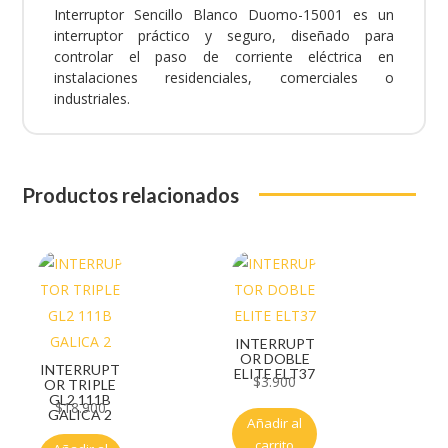
Interruptor Sencillo Blanco Duomo-15001 es un
interruptor práctico y seguro, diseñado para
controlar el paso de corriente eléctrica en
instalaciones residenciales, comerciales o
industriales.
Productos relacionados
INTERRUPT
OR DOBLE
INTERRUPT
ELITE ELT37
$
3.900
OR TRIPLE
GL2 111B
$
18.900
GALICA 2
Añadir al
carrito