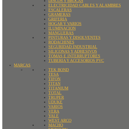
DISCOS Y BROCAS
ELECTRICIDAD CABLES Y ALAMBRES
ESCALERAS
GRAMERAS
GRIFERIA
HOGAR Y VARIOS
ILUMINACION
MANGUERAS
PINTURAS Y DISOLVENTES
RODACHINES
SEGURIDAD INDUSTRIAL
SILICONAS Y ADHESIVOS
TOMAS E INTERRUPTORES
TUBERIA Y ACCESORIOS PVC
MARCAS
TEK BOND
TESA
TIFON
TITAN
TITANIUM
TOTAL
TRUPER
UDUKE
VARIOS
VERA
YALE
WEST ARCO
MACHO