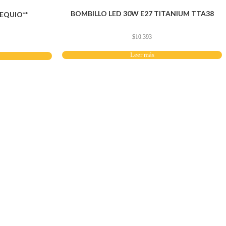
BOMBILLO LED 30W E27 TITANIUM TTA38
EQUIO**
$
10.393
Leer más