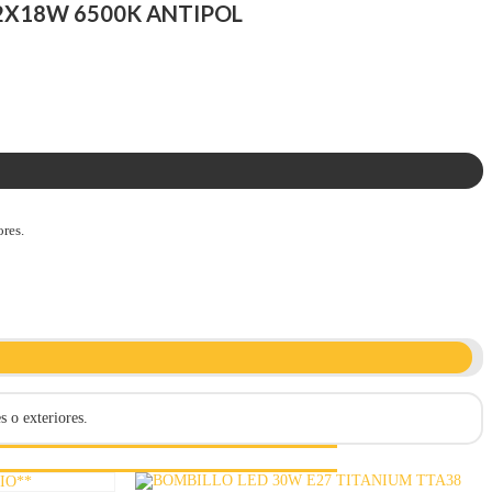
2X18W 6500K ANTIPOL
res.
 o exteriores.