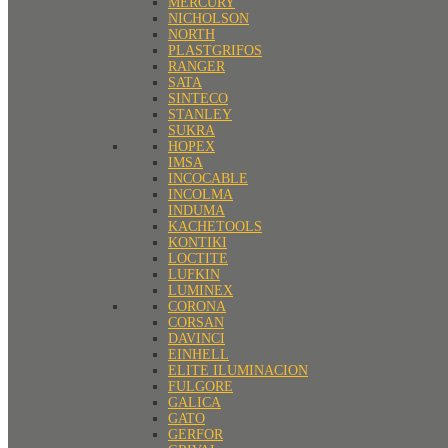
MERCURY
NICHOLSON
NORTH
PLASTGRIFOS
RANGER
SATA
SINTECO
STANLEY
SUKRA
HOPEX
IMSA
INCOCABLE
INCOLMA
INDUMA
KACHETOOLS
KONTIKI
LOCTITE
LUFKIN
LUMINEX
CORONA
CORSAN
DAVINCI
EINHELL
ELITE ILUMINACION
FULGORE
GALICA
GATO
GERFOR