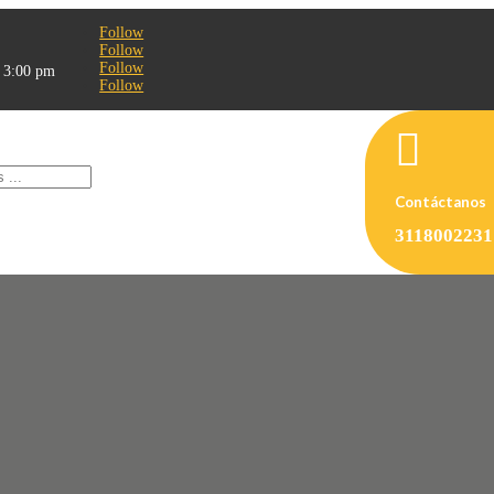
Follow
Follow
Follow
- 3:00 pm
Follow

Contáctanos
3118002231