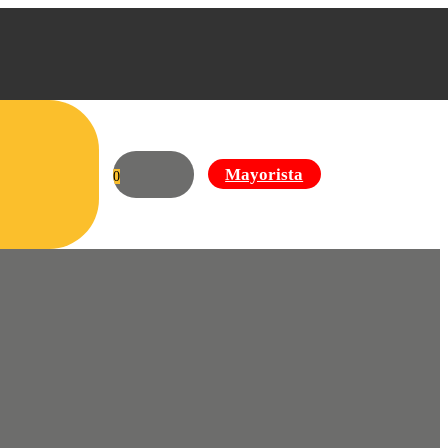
Mayorista
0