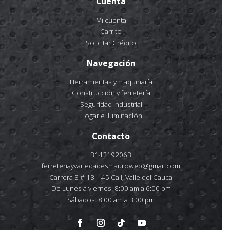
Cuenta
Mi cuenta
Carrito
Solicitar Crédito
Navegación
Herramientas y maquinaría
Construcción y ferretería
Seguridad industrial
Hogar e iluminación
Contacto
3142192063
ferreteriayvariedadesmauroweb@gmail.com
Carrera 8 # 18 – 45 Cali, Valle del Cauca
De Lunes a viernes: 8:00 am a 6:00 pm
Sábados: 8:00 am a 3:00 pm