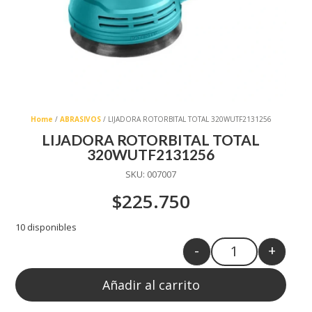
Home
/
ABRASIVOS
/ LIJADORA ROTORBITAL TOTAL 320WUTF2131256
LIJADORA ROTORBITAL TOTAL
320WUTF2131256
SKU:
007007
$
225.750
10 disponibles
-
+
Quantity
Añadir al carrito