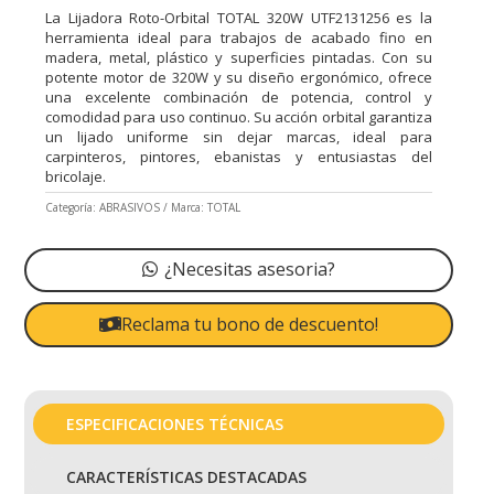
La Lijadora Roto-Orbital TOTAL 320W UTF2131256 es la
herramienta ideal para trabajos de acabado fino en
madera, metal, plástico y superficies pintadas. Con su
potente motor de 320W y su diseño ergonómico, ofrece
una excelente combinación de potencia, control y
comodidad para uso continuo. Su acción orbital garantiza
un lijado uniforme sin dejar marcas, ideal para
carpinteros, pintores, ebanistas y entusiastas del
bricolaje.
Categoría:
ABRASIVOS
Marca:
TOTAL
¿Necesitas asesoria?
Reclama tu bono de descuento!
ESPECIFICACIONES TÉCNICAS
CARACTERÍSTICAS DESTACADAS