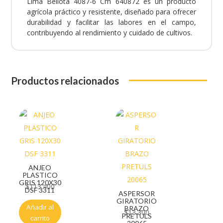
Lima Bellota 4087-6 Cm 640872 es un producto
agrícola práctico y resistente, diseñado para ofrecer
durabilidad y facilitar las labores en el campo,
contribuyendo al rendimiento y cuidado de cultivos.
Productos relacionados
ANJEO
PLASTICO
GRIS 120X30
$
113.400
DSF 3311
ASPERSOR
GIRATORIO
Añadir al
BRAZO
$
13.300
PRETULS
carrito