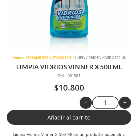
Home
/
HERRAMIENTA AUTOMOTRIZ
/ LIMPIA VIDRIOS VINNER X 500 ML
LIMPIA VIDRIOS VINNER X 500 ML
SKU:
001581
$
10.800
-
+
Quantity
Añadir al carrito
Limpia Vidrios Vinner X 500 Ml es un producto automotriz