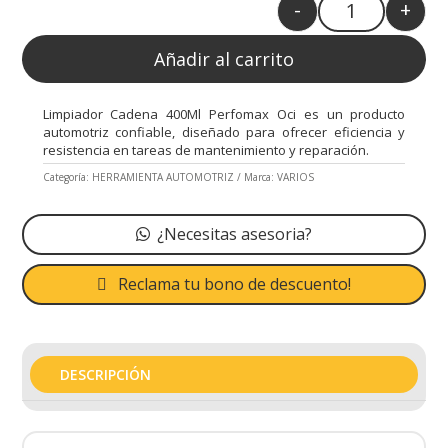
-
+
Quantity
Añadir al carrito
Limpiador Cadena 400Ml Perfomax Oci es un producto
automotriz confiable, diseñado para ofrecer eficiencia y
resistencia en tareas de mantenimiento y reparación.
Categoría:
HERRAMIENTA AUTOMOTRIZ
Marca:
VARIOS
¿Necesitas asesoria?
Reclama tu bono de descuento!
DESCRIPCIÓN