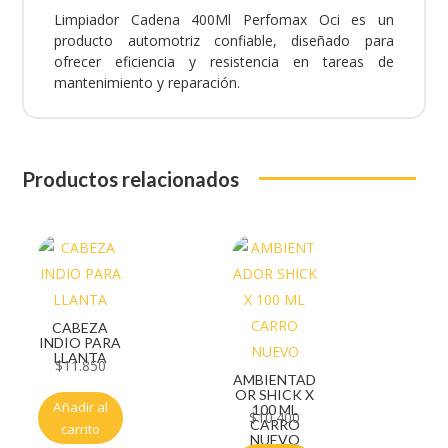
Limpiador Cadena 400Ml Perfomax Oci es un
producto automotriz confiable, diseñado para
ofrecer eficiencia y resistencia en tareas de
mantenimiento y reparación.
Productos relacionados
CABEZA
INDIO PARA
LLANTA
$
11.850
AMBIENTAD
OR SHICK X
Añadir al
100 ML
$
10.400
CARRO
carrito
NUEVO