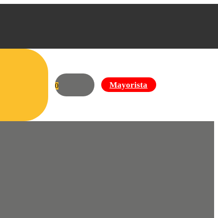
Mayorista
0