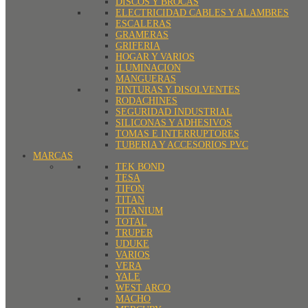
DISCOS Y BROCAS
ELECTRICIDAD CABLES Y ALAMBRES
ESCALERAS
GRAMERAS
GRIFERIA
HOGAR Y VARIOS
ILUMINACION
MANGUERAS
PINTURAS Y DISOLVENTES
RODACHINES
SEGURIDAD INDUSTRIAL
SILICONAS Y ADHESIVOS
TOMAS E INTERRUPTORES
TUBERIA Y ACCESORIOS PVC
MARCAS
TEK BOND
TESA
TIFON
TITAN
TITANIUM
TOTAL
TRUPER
UDUKE
VARIOS
VERA
YALE
WEST ARCO
MACHO