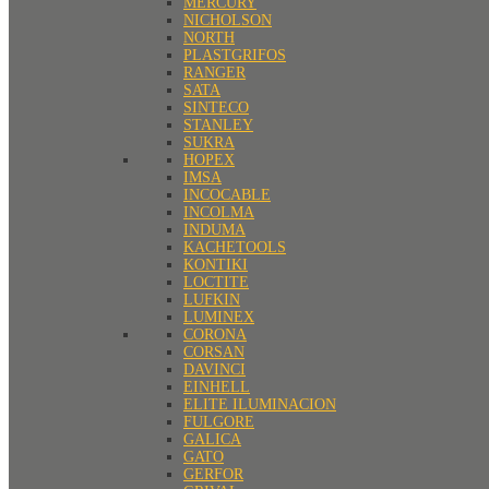
MERCURY
NICHOLSON
NORTH
PLASTGRIFOS
RANGER
SATA
SINTECO
STANLEY
SUKRA
HOPEX
IMSA
INCOCABLE
INCOLMA
INDUMA
KACHETOOLS
KONTIKI
LOCTITE
LUFKIN
LUMINEX
CORONA
CORSAN
DAVINCI
EINHELL
ELITE ILUMINACION
FULGORE
GALICA
GATO
GERFOR