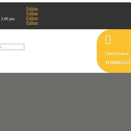
Follow
Follow
Follow
- 3:00 pm
Follow

Contáctanos
3118002231