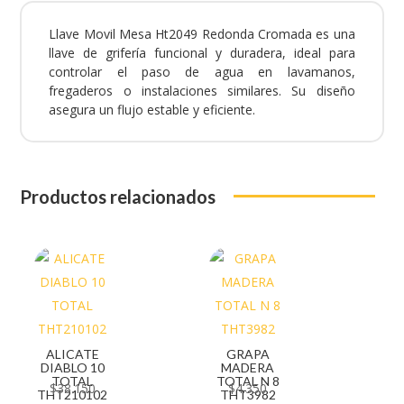
Llave Movil Mesa Ht2049 Redonda Cromada es una
llave de grifería funcional y duradera, ideal para
controlar el paso de agua en lavamanos,
fregaderos o instalaciones similares. Su diseño
asegura un flujo estable y eficiente.
Productos relacionados
ALICATE
GRAPA
DIABLO 10
MADERA
TOTAL
TOTAL N 8
$
38.150
$
4.350
THT210102
THT3982