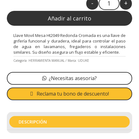
-
+
Quantity
Añadir al carrito
Llave Movil Mesa Ht2049 Redonda Cromada es una llave de
grifería funcional y duradera, ideal para controlar el paso
de agua en lavamanos, fregaderos o instalaciones
similares. Su diseño asegura un flujo estable y eficiente.
Categoría:
HERRAMIENTA MANUAL
Marca:
UDUKE
¿Necesitas asesoria?
Reclama tu bono de descuento!
DESCRIPCIÓN