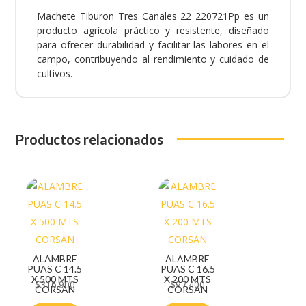
Machete Tiburon Tres Canales 22 220721Pp es un
producto agrícola práctico y resistente, diseñado
para ofrecer durabilidad y facilitar las labores en el
campo, contribuyendo al rendimiento y cuidado de
cultivos.
Productos relacionados
ALAMBRE
ALAMBRE
PUAS C 14.5
PUAS C 16.5
X 500 MTS
X 200 MTS
$
316.900
$
97.400
CORSAN
CORSAN