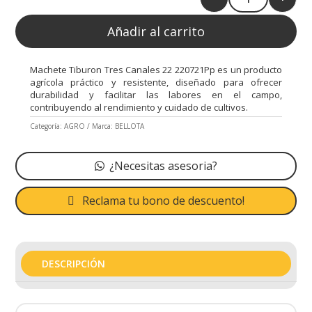
Quantity
Añadir al carrito
Machete Tiburon Tres Canales 22 220721Pp es un producto
agrícola práctico y resistente, diseñado para ofrecer
durabilidad y facilitar las labores en el campo,
contribuyendo al rendimiento y cuidado de cultivos.
Categoría:
AGRO
Marca:
BELLOTA
¿Necesitas asesoria?
Reclama tu bono de descuento!
DESCRIPCIÓN