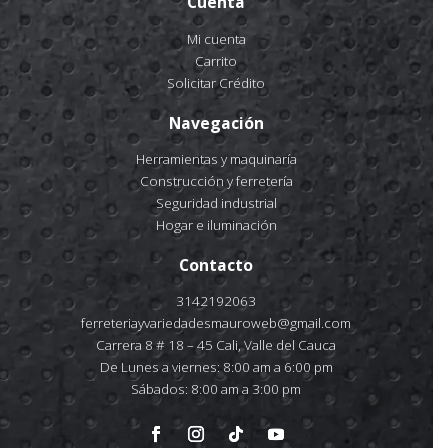
Cuenta
Mi cuenta
Carrito
Solicitar Crédito
Navegación
Herramientas y maquinaría
Construcción y ferretería
Seguridad industrial
Hogar e iluminación
Contacto
3142192063
ferreteriayvariedadesmauroweb@gmail.com
Carrera 8 # 18 – 45 Cali, Valle del Cauca
De Lunes a viernes: 8:00 am a 6:00 pm
Sábados: 8:00 am a 3:00 pm