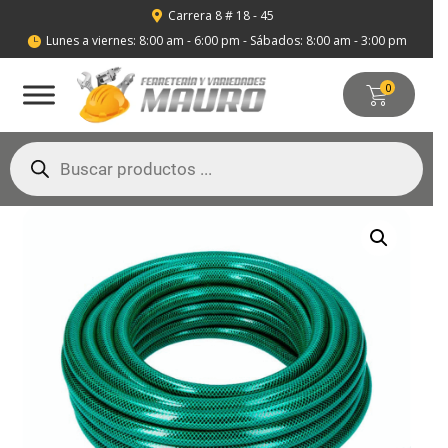
Carrera 8 # 18 - 45

Lunes a viernes: 8:00 am - 6:00 pm - Sábados: 8:00 am - 3:00 pm

0
Búsqueda
de
productos