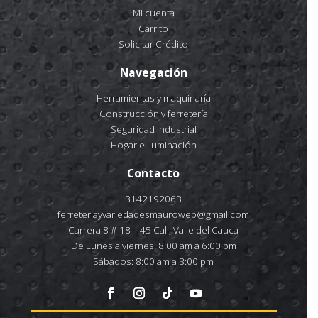
Mi cuenta
Carrito
Solicitar Crédito
Navegación
Herramientas y maquinaría
Construcción y ferretería
Seguridad industrial
Hogar e iluminación
Contacto
3142192063
ferreteriayvariedadesmauroweb@gmail.com
Carrera 8 # 18 – 45 Cali, Valle del Cauca
De Lunes a viernes: 8:00 am a 6:00 pm
Sábados: 8:00 am a 3:00 pm