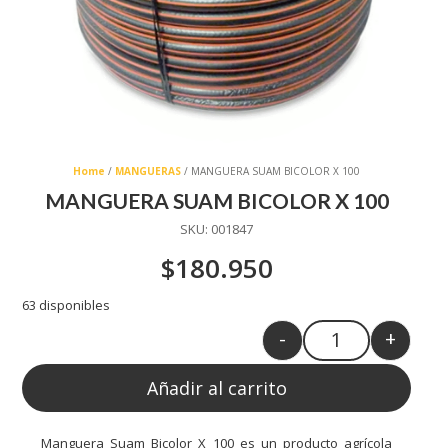
Home
/
MANGUERAS
/ MANGUERA SUAM BICOLOR X 100
MANGUERA SUAM BICOLOR X 100
SKU:
001847
$
180.950
63 disponibles
-
+
Quantity
Añadir al carrito
Manguera Suam Bicolor X 100 es un producto agrícola