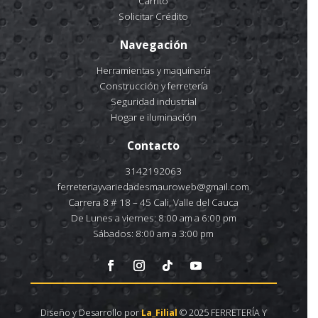
Carrito
Solicitar Crédito
Navegación
Herramientas y maquinaría
Construcción y ferretería
Seguridad industrial
Hogar e iluminación
Contacto
3142192063
ferreteriayvariedadesmauroweb@gmail.com
Carrera 8 # 18 – 45 Cali, Valle del Cauca
De Lunes a viernes: 8:00 am a 6:00 pm
Sábados: 8:00 am a 3:00 pm
Diseño y Desarrollo por
La_Filial
© 2025 FERRETERÍA Y