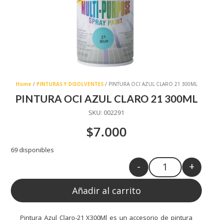
Home
/
PINTURAS Y DISOLVENTES
/ PINTURA OCI AZUL CLARO 21 300ML
PINTURA OCI AZUL CLARO 21 300ML
SKU:
002291
$
7.000
69 disponibles
-
+
Quantity
Añadir al carrito
Pintura Azul Claro-21 X300Ml es un accesorio de pintura