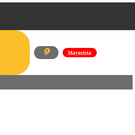
0
Mayorista