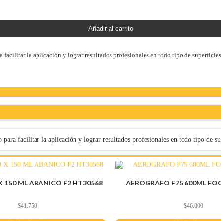
Añadir al carrito
acilitar la aplicación y lograr resultados profesionales en todo tipo de superficies
ra facilitar la aplicación y lograr resultados profesionales en todo tipo de su
 150 ML ABANICO F2 HT30568
AEROGRAFO F75 600ML FOC
$
41.750
$
46.000