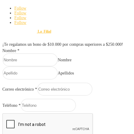
Follow
Follow
Follow
Follow
Diseño y Desarrollo por
La_Filial
© 2025 FERRETERÍA Y VARIEDADES MAURO. Todos lo
¡Te regalamos un bono de $10.000 por compras superiores a $250.000!
Nombre
*
Nombre
Apellidos
Correo electrónico
*
Teléfono
*