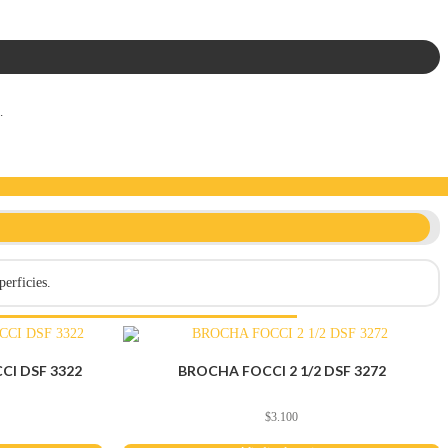
.
perficies.
CI DSF 3322
BROCHA FOCCI 2 1/2 DSF 3272
$
3.100