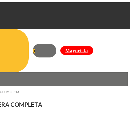
Mayorista
0
RA COMPLETA
LERA COMPLETA