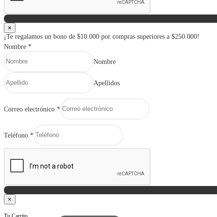
×
¡Te regalamos un bono de $10.000 por compras superiores a $250.000!
Nombre
*
Nombre
Apellidos
Correo electrónico
*
Teléfono
*
×
Tu Carrito