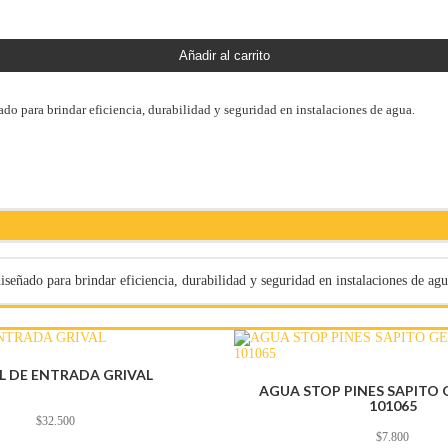
Añadir al carrito
ado para brindar eficiencia, durabilidad y seguridad en instalaciones de agua.
iseñado para brindar eficiencia, durabilidad y seguridad en instalaciones de agu
L DE ENTRADA GRIVAL
AGUA STOP PINES SAPITO 
101065
$
32.500
$
7.800