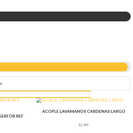
a.
ACOPLE LAVAMANOS CARDENAS LARGO
GERFOR REF
$
2.400