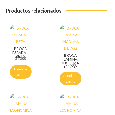
Productos relacionados
BROCA
ESPADA 1
BROCA
BETA
$
4.800
LAMINA
INCOLMA
$
7.600
DE 7/32
Añadir al
carrito
Añadir al
carrito