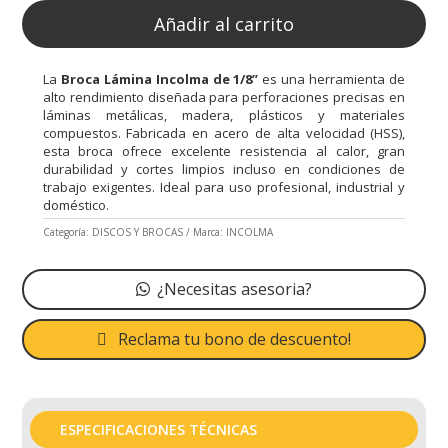
Añadir al carrito
La
Broca Lámina Incolma de 1/8”
es una herramienta de
alto rendimiento diseñada para perforaciones precisas en
láminas metálicas, madera, plásticos y materiales
compuestos. Fabricada en acero de alta velocidad (HSS),
esta broca ofrece excelente resistencia al calor, gran
durabilidad y cortes limpios incluso en condiciones de
trabajo exigentes. Ideal para uso profesional, industrial y
doméstico.
Categoría:
DISCOS Y BROCAS
Marca:
INCOLMA
¿Necesitas asesoria?
Reclama tu bono de descuento!
ESPECIFICACIONES TÉCNICAS