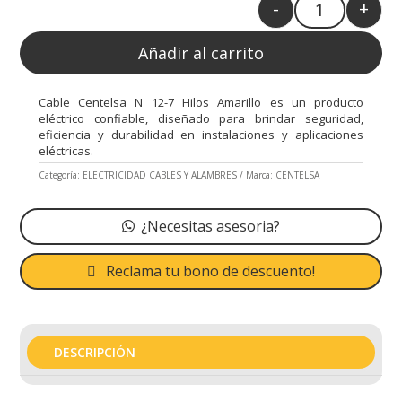
-
+
Quantity
Añadir al carrito
Cable Centelsa N 12-7 Hilos Amarillo es un producto
eléctrico confiable, diseñado para brindar seguridad,
eficiencia y durabilidad en instalaciones y aplicaciones
eléctricas.
Categoría:
ELECTRICIDAD CABLES Y ALAMBRES
Marca:
CENTELSA
¿Necesitas asesoria?
Reclama tu bono de descuento!
DESCRIPCIÓN