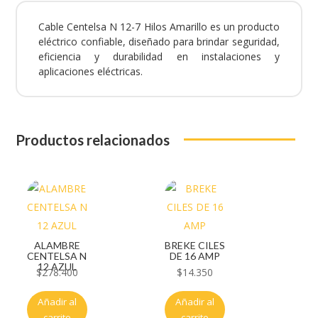
Cable Centelsa N 12-7 Hilos Amarillo es un producto
eléctrico confiable, diseñado para brindar seguridad,
eficiencia y durabilidad en instalaciones y
aplicaciones eléctricas.
Productos relacionados
ALAMBRE
BREKE CILES
CENTELSA N
DE 16 AMP
12 AZUL
$
278.400
$
14.350
Añadir al
Añadir al
carrito
carrito