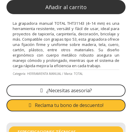
Añadir al carrito
La grapadora manual TOTAL THT31143 (4–14 mm) es una
herramienta resistente, versátil y fácil de usar, ideal para
proyectos de tapicería, carpintería, decoración, bricolaje y
más. Compatible con grapas tipo 53, esta grapadora ofrece
una fijación firme y uniforme sobre madera, tela, cuero,
cartón, plástico, entre otros materiales. Su diseño
ergonómico con cuerpo metálico robusto asegura un
manejo cómodo y prolongado, mientras que el sistema de
carga rápida mejora la eficiencia en cada trabajo.
Categoría:
HERRAMIENTA MANUAL
Marca:
TOTAL
¿Necesitas asesoria?
Reclama tu bono de descuento!
ESPECIFICACIONES TÉCNICAS